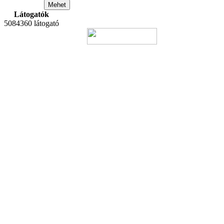
Látogatók
5084360 látogató